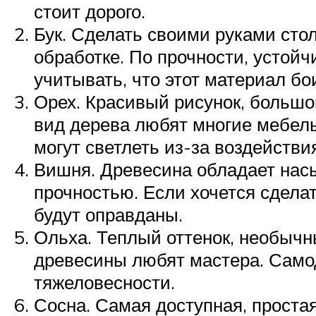
стоит дорого.
Бук. Сделать своими руками стол
обработке. По прочности, устойч
учитывать, что этот материал бо
Орех. Красивый рисунок, большо
вид дерева любят многие мебель
могут светлеть из-за воздейств
Вишня. Древесина обладает нас
прочностью. Если хочется сдела
будут оправданы.
Ольха. Теплый оттенок, необычн
древесины любят мастера. Самод
тяжеловесности.
Сосна. Самая доступная, простая