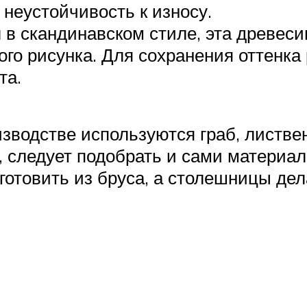
неустойчивость к износу.
л в скандинавском стиле, эта древес
ого рисунка. Для сохранения оттенк
та.
водстве используются граб, лиственни
следует подобрать и сами материалы
отовить из бруса, а столешницы дела