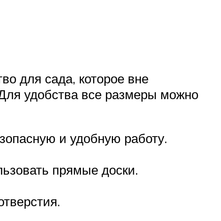
во для сада, которое вне
. Для удобства все размеры можно
зопасную и удобную работу.
льзовать прямые доски.
отверстия.