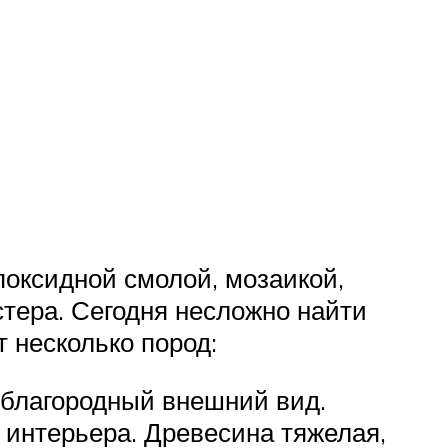
поксидной смолой, мозаикой,
стера. Сегодня несложно найти
 несколько пород:
 благородный внешний вид.
 интерьера. Древесина тяжелая,