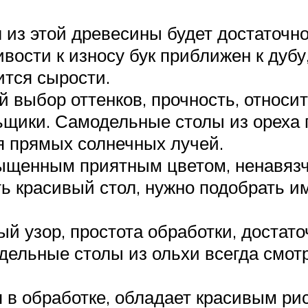
 из этой древесины будет достаточно 
ивости к износу бук приближен к дубу
ится сырости.
й выбор оттенков, прочность, относи
щики. Самодельные столы из ореха 
ия прямых солнечных лучей.
ыщенным приятным цветом, ненавяз
ть красивый стол, нужно подобрать
ый узор, простота обработки, достат
ельные столы из ольхи всегда смотр
 в обработке, обладает красивым ри