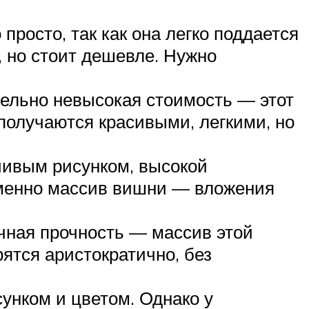
просто, так как она легко поддается
, но стоит дешевле. Нужно
тельно невысокая стоимость — этот
получаются красивыми, легкими, но
чивым рисунком, высокой
 именно массив вишни — вложения
очная прочность — массив этой
ятся аристократично, без
сунком и цветом. Однако у