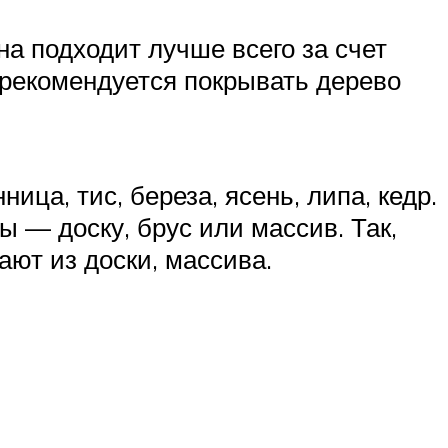
ина подходит лучше всего за счет
а рекомендуется покрывать дерево
ца, тис, береза, ясень, липа, кедр.
 — доску, брус или массив. Так,
ют из доски, массива.