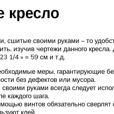
е кресло
, сшитые своими руками – то удобст
чить, изучив чертежи данного кресла
 1/4 » = 59 см и т.д.
необходимые меры, гарантирующие бе
ности без дефектов или мусора.
 своими руками всегда следует испо
ле каждого шага.
мощью винтов обязательно сверлят 
ьзуют клей.