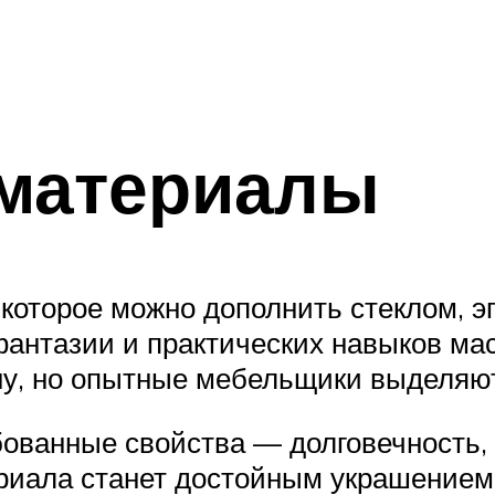
 материалы
 которое можно дополнить стеклом, э
фантазии и практических навыков ма
у, но опытные мебельщики выделяют
бованные свойства — долговечность,
риала станет достойным украшением