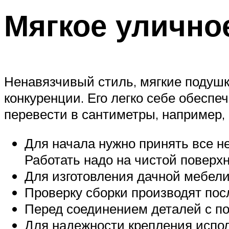
Мягкое улично
Ненавязчивый стиль, мягкие подушки
конкуренции. Его легко себе обеспе
перевести в сантиметры, например, 23
Для начала нужно принять все 
Работать надо на чистой поверх
Для изготовления дачной мебели
Проверку сборки производят пос
Перед соединением деталей с по
Для надежности крепления испол