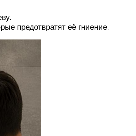
ву.
рые предотвратят её гниение.