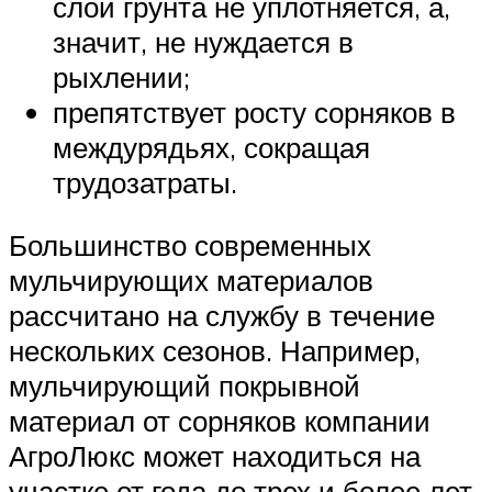
слой грунта не уплотняется, а,
значит, не нуждается в
рыхлении;
препятствует росту сорняков в
междурядьях, сокращая
трудозатраты.
Большинство современных
мульчирующих материалов
рассчитано на службу в течение
нескольких сезонов. Например,
мульчирующий покрывной
материал от сорняков компании
АгроЛюкс может находиться на
участке от года до трех и более лет.