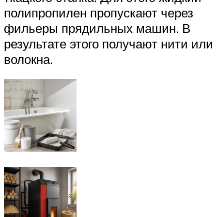
полипропилен пропускают через
фильеры прядильных машин. В
результате этого получают нити или
волокна.