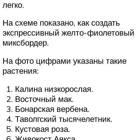
легко.
На схеме показано, как создать
экспрессивный желто-фиолетовый
миксбордер.
На фото цифрами указаны такие
растения:
Калина низкорослая.
Восточный мак.
Бонарская вербена.
Таволгский тысячелетник.
Кустовая роза.
Живокост Аякса.