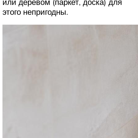
или деревом (паркет, доска) для
этого непригодны.