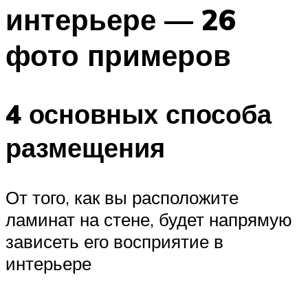
интерьере — 26
фото примеров
4 основных способа
размещения
От того, как вы расположите
ламинат на стене, будет напрямую
зависеть его восприятие в
интерьере