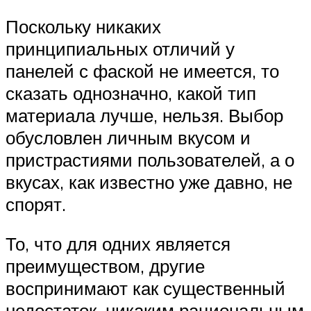
Поскольку никаких
принципиальных отличий у
панелей с фаской не имеется, то
сказать однозначно, какой тип
материала лучше, нельзя. Выбор
обусловлен личным вкусом и
пристрастиями пользователей, а о
вкусах, как известно уже давно, не
спорят.
То, что для одних является
преимуществом, другие
воспринимают как существенный
недостаток, никаким рациональным