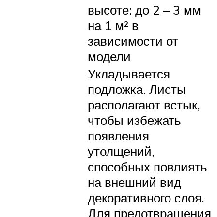
высоте: до 2 – 3 мм
на 1 м² в
зависимости от
модели
Укладывается
подложка. Листы
располагают встык,
чтобы избежать
появления
утолщений,
способных повлиять
на внешний вид
декоративного слоя.
Для предотвращения