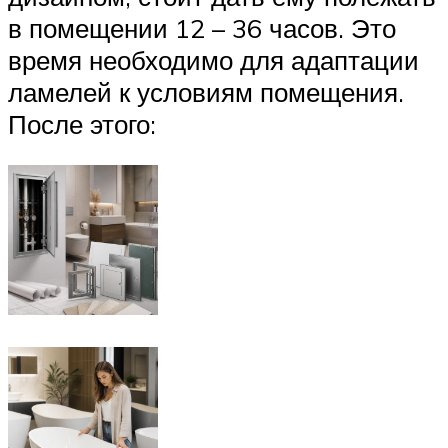
в помещении 12 – 36 часов. Это
время необходимо для адаптации
ламелей к условиям помещения.
После этого: