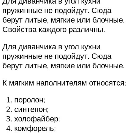
Для диванчика в угол кухни
пружинные не подойдут. Сюда
берут литые, мягкие или блочные.
Свойства каждого различны.
Для диванчика в угол кухни
пружинные не подойдут. Сюда
берут литые, мягкие или блочные.
К мягким наполнителям относятся:
поролон;
синтепон;
холофайбер;
комфорель;