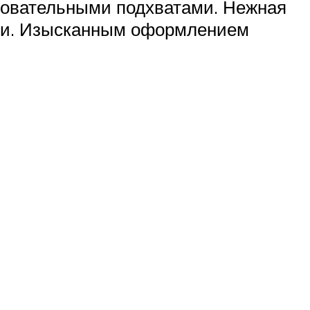
ровательными подхватами. Нежная
ами. Изысканным оформлением