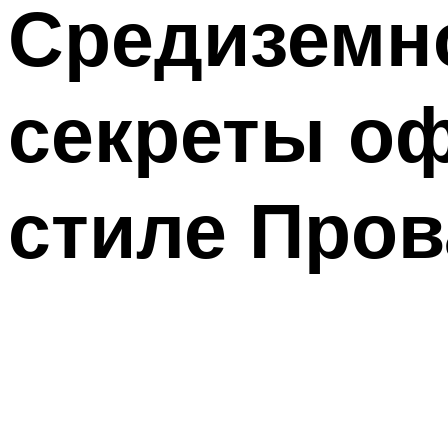
Средиземно
секреты оф
стиле Пров