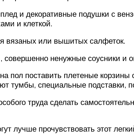
 плед и декоративные подушки с вен
ами и клеткой.
ия вязаных или вышитых салфеток.
и, совершенно ненужные соусники и 
 на пол поставить плетеные корзины
ют тумбы, специальные подставки, п
собого труда сделать самостоятельн
огут лучше прочувствовать этот легк