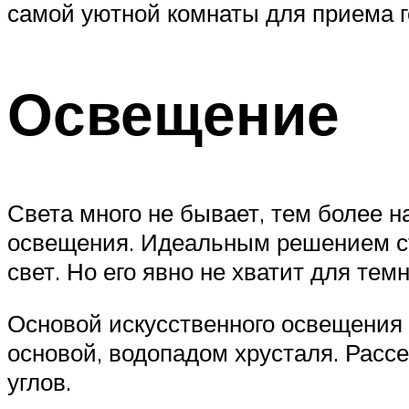
самой уютной комнаты для приема го
Освещение
Света много не бывает, тем более 
освещения. Идеальным решением ста
свет. Но его явно не хватит для тем
Основой искусственного освещения 
основой, водопадом хрусталя. Расс
углов.