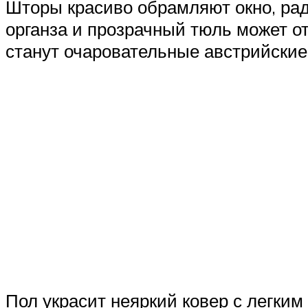
Шторы красиво обрамляют окно, ра
органза и прозрачный тюль может 
станут очаровательные австрийские
Пол украсит неяркий ковер с легки