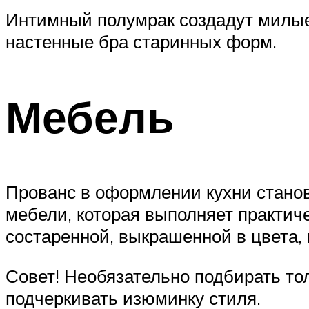
Интимный полумрак создадут милые
настенные бра старинных форм.
Мебель
Прованс в оформлении кухни станов
мебели, которая выполняет практич
состаренной, выкрашенной в цвета,
Совет! Необязательно подбирать то
подчеркивать изюминку стиля.