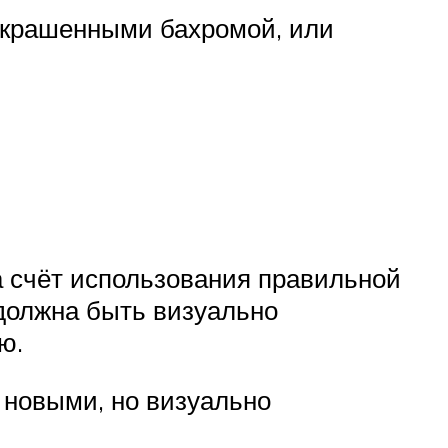
украшенными бахромой, или
а счёт использования правильной
должна быть визуально
ю.
 новыми, но визуально