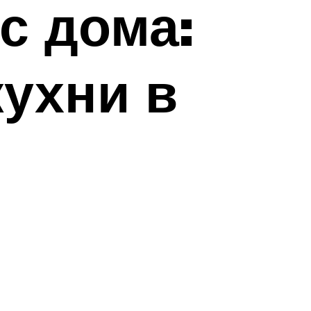
с дома:
ухни в