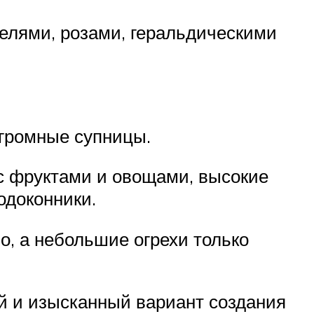
зелями, розами, геральдическими
огромные супницы.
 с фруктами и овощами, высокие
одоконники.
о, а небольшие огрехи только
ий и изысканный вариант создания