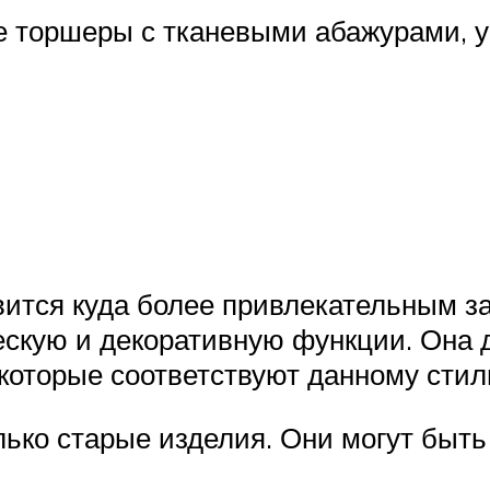
 торшеры с тканевыми абажурами, 
ится куда более привлекательным з
ескую и декоративную функции. Она 
 которые соответствуют данному стил
лько старые изделия. Они могут быть