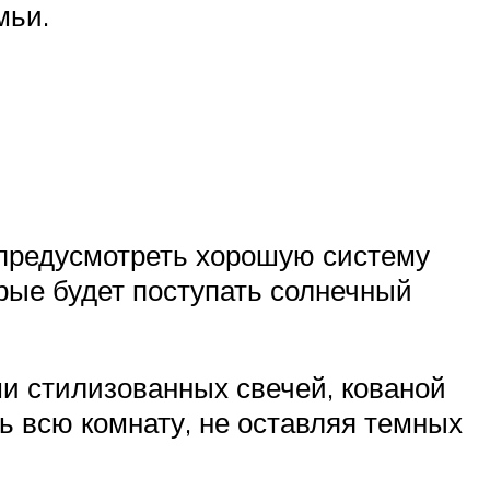
мьи.
 предусмотреть хорошую систему
рые будет поступать солнечный
ми стилизованных свечей, кованой
ь всю комнату, не оставляя темных