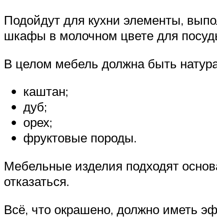
Подойдут для кухни элементы, выпол
шкафы в молочном цвете для посуд
В целом мебель должна быть натура
каштан;
дуб;
орех;
фруктовые породы.
Мебельные изделия подходят основа
отказаться.
Всё, что окрашено, должно иметь э