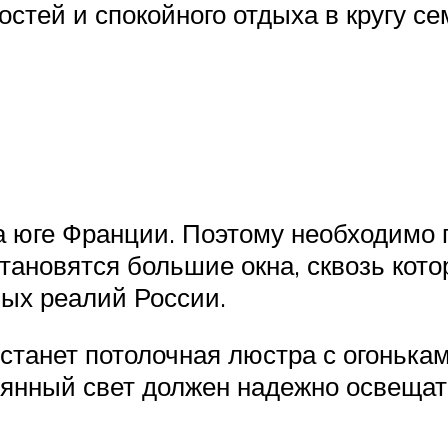
стей и спокойного отдыха в кругу се
на юге Франции. Поэтому необходимо
новятся большие окна, сквозь кото
ных реалий России.
станет потолочная люстра с огонька
еянный свет должен надежно освещат