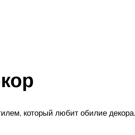
екор
илем, который любит обилие декора