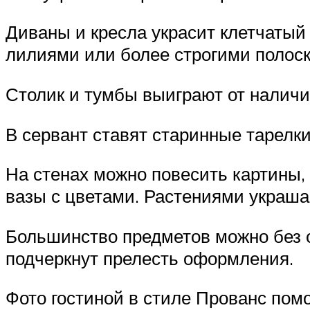
Диваны и кресла украсит клетчатый
лилиями или более строгими полоск
Столик и тумбы выиграют от налич
В сервант ставят старинные тарелк
На стенах можно повесить картины,
вазы с цветами. Растениями украша
Большинство предметов можно без о
подчеркнут прелесть оформления.
Фото гостиной в стиле Прованс пом