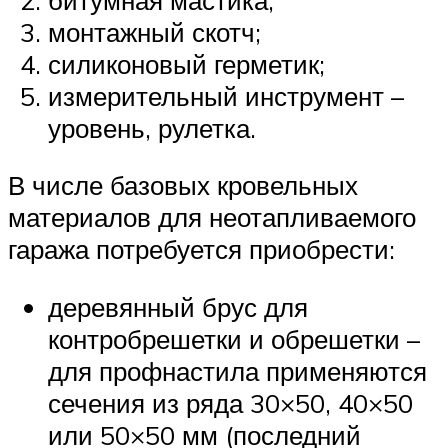
монтажный скотч;
силиконовый герметик;
измерительный инструмент –
уровень, рулетка.
В числе базовых кровельных
материалов для неотапливаемого
гаража потребуется приобрести:
деревянный брус для
контробрешетки и обрешетки –
для профнастила применяются
сечения из ряда 30×50, 40×50
или 50×50 мм (последний