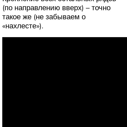
(по направлению вверх) – точно
такое же (не забываем о
«нахлесте»).