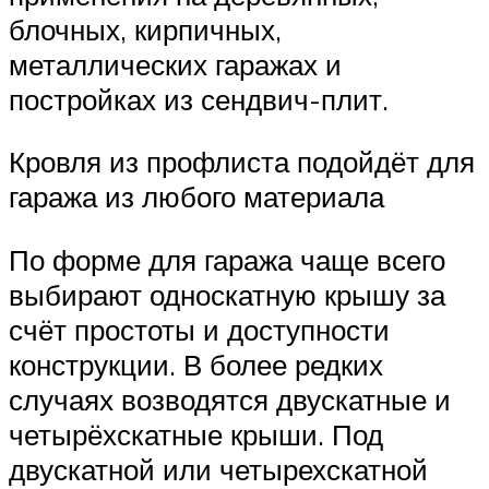
блочных, кирпичных,
металлических гаражах и
постройках из сендвич-плит.
Кровля из профлиста подойдёт для
гаража из любого материала
По форме для гаража чаще всего
выбирают односкатную крышу за
счёт простоты и доступности
конструкции. В более редких
случаях возводятся двускатные и
четырёхскатные крыши. Под
двускатной или четырехскатной