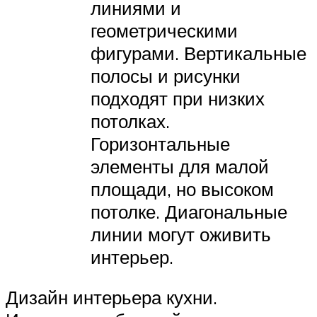
линиями и
геометрическими
фигурами. Вертикальные
полосы и рисунки
подходят при низких
потолках.
Горизонтальные
элементы для малой
площади, но высоком
потолке. Диагональные
линии могут оживить
интерьер.
Дизайн интерьера кухни.