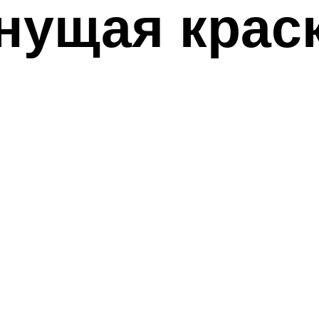
ущая краск