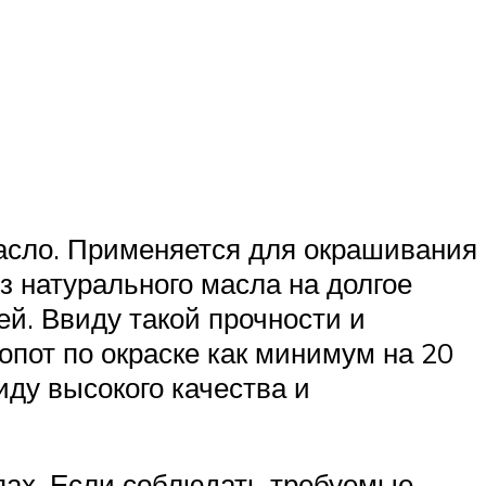
масло. Применяется для окрашивания
з натурального масла на долгое
й. Ввиду такой прочности и
опот по окраске как минимум на 20
ду высокого качества и
апах. Если соблюдать требуемые