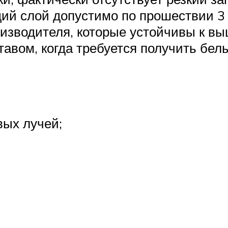
ий слой допустимо по прошествии 3 ч
оизводителя, которые устойчивы к в
авом, когда требуется получить белы
вых лучей;