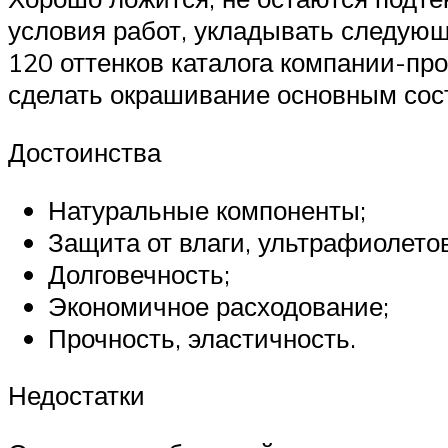
условия работ, укладывать следующ
120 оттенков каталога компании-пр
сделать окрашивание основным сост
Достоинства
Натуральные компоненты;
Защита от влаги, ультрафиолето
Долговечность;
Экономичное расходование;
Прочность, эластичность.
Недостатки