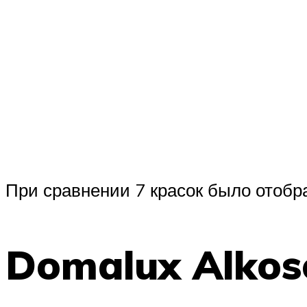
При сравнении 7 красок было отобра
Domalux Alkos