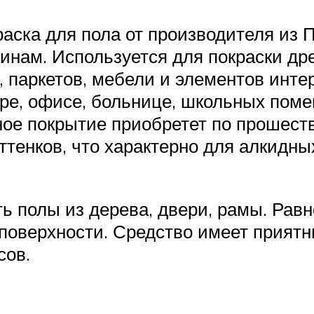
аска для пола от производителя из 
инам. Используется для покраски др
, паркетов, мебели и элементов инте
ре, офисе, больнице, школьных поме
ое покрытие приобретет по прошестви
тенков, что характерно для алкидных
ть полы из дерева, двери, рамы. Рав
поверхности. Средство имеет приятн
сов.