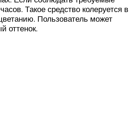
асов. Такое средство колеруется в
ыцветанию. Пользователь может
й оттенок.