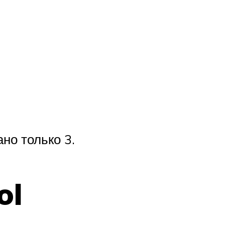
но только 3.
ol