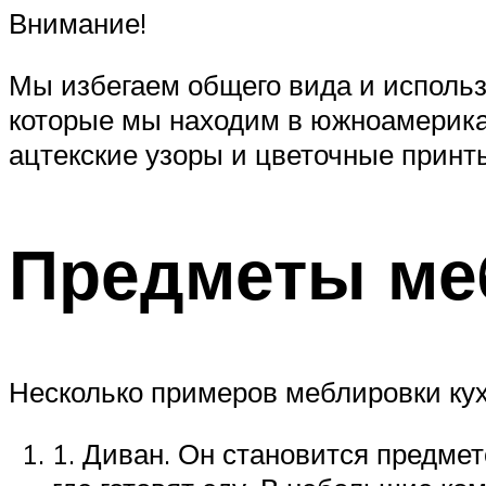
Внимание!
Мы избегаем общего вида и использ
которые мы находим в южноамерика
ацтекские узоры и цветочные принт
Предметы ме
Несколько примеров меблировки кух
1. Диван. Он становится предмет