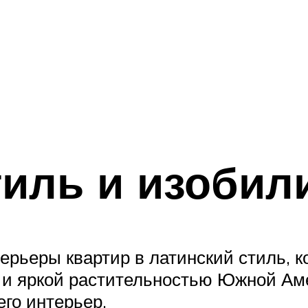
иль и изобил
ерьеры квартир в латинский стиль, 
и яркой растительностью Южной Ам
его интерьер.