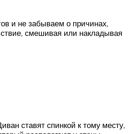
ов и не забываем о причинах,
ьствие, смешивая или накладывая
Диван ставят спинкой к тому месту,