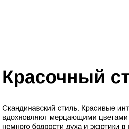
Красочный ст
Скандинавский стиль. Красивые инт
вдохновляют мерцающими цветами 
немного бодрости духа и экзотики в 