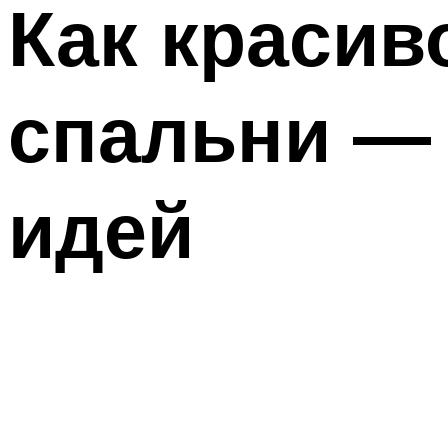
Как красив
спальни —
идей