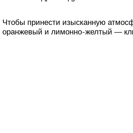
Чтобы принести изысканную атмосфе
оранжевый и лимонно-желтый — клю