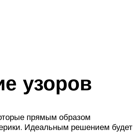
ие узоров
которые прямым образом
ерики. Идеальным решением будет