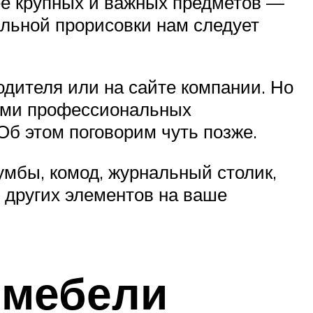
ее крупных и важных предметов —
альной прорисовки нам следует
одителя или на сайте компании. Но
гами профессиональных
Об этом поговорим чуть позже.
умбы, комод, журнальный столик,
о других элементов на ваше
 мебели