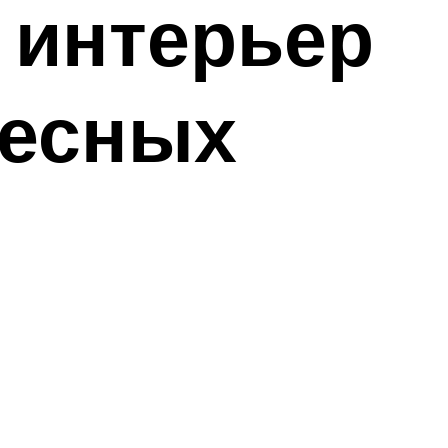
 интерьер
ресных