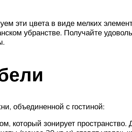
уем эти цвета в виде мелких элемент
нском убранстве. Получайте удовол
ы.
бели
ни, объединенной с гостиной:
ом, который зонирует пространство. 