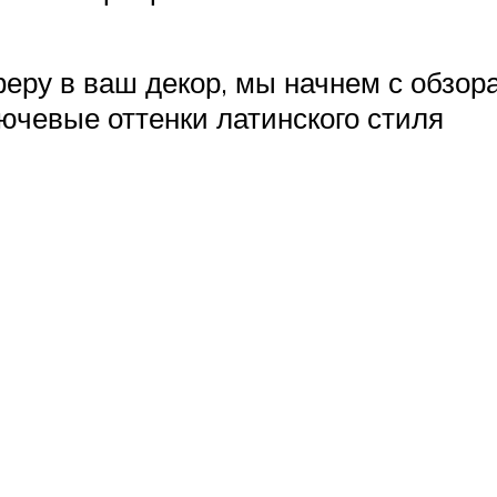
ру в ваш декор, мы начнем с обзора
чевые оттенки латинского стиля