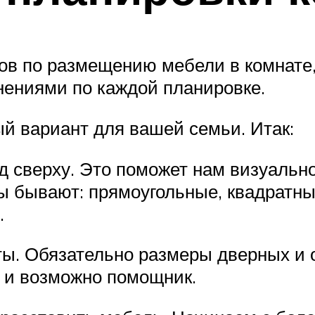
ов по размещению мебели в комнате
мнениями по каждой планировке.
й вариант для вашей семьи. Итак:
д сверху. Это поможет нам визуально
 бывают: прямоугольные, квадратные
.
ы. Обязательно размеры дверных и о
а и возможно помощник.