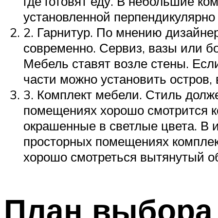
где готовят еду. В небольшие ком
установленной перпендикулярно 
2. Гарнитур. По мнению дизайн
современно. Сервиз, вазы или б
Мебель ставят возле стены. Если
части можно установить остров, 
3. Комплект мебели. Стиль долж
помещениях хорошо смотрится ко
окрашенные в светлые цвета. В и
просторных помещениях комплект
хорошо смотреться вытянутый о
План выбора