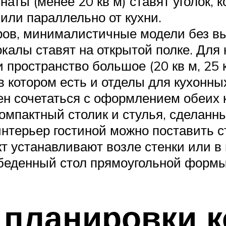
наты (менее 20 кв м) ставят уголок, 
или параллельно от кухни.
еров, минималистичные модели без в
окалы ставят на открытой полке. Для
 пространство большое (20 кв м, 25 к
в котором есть и отделы для кухонны
ен сочетаться с оформлением обеих 
мпактный столик и стулья, сделанны
нтерьер гостиной можно поставить с
 устанавливают возле стенки или в 
беденный стол прямоугольной формы
 планировки 