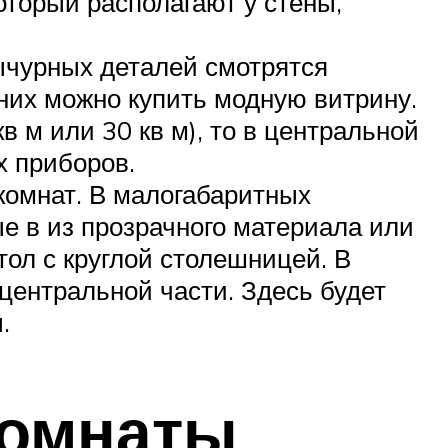
который располагают у стены,
ычурных деталей смотрятся
 них можно купить модную витрину.
в м или 30 кв м), то в центральной
х приборов.
комнат. В малогабаритных
е в из прозрачного материала или
тол с круглой столешницей. В
центральной части. Здесь будет
.
комнаты