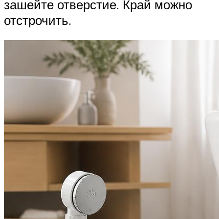
зашейте отверстие. Край можно
отстрочить.