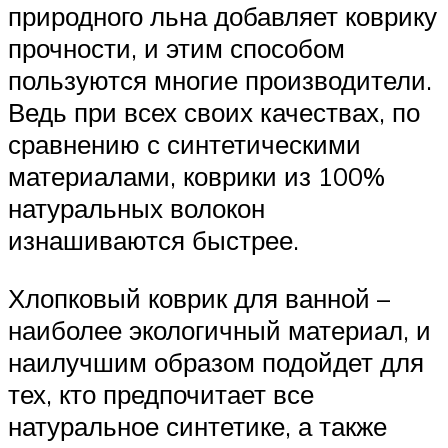
природного льна добавляет коврику
прочности, и этим способом
пользуются многие производители.
Ведь при всех своих качествах, по
сравнению с синтетическими
материалами, коврики из 100%
натуральных волокон
изнашиваются быстрее.
Хлопковый коврик для ванной –
наиболее экологичный материал, и
наилучшим образом подойдет для
тех, кто предпочитает все
натуральное синтетике, а также