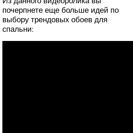
Из данного видеоролика вы
почерпнете еще больше идей по
выбору трендовых обоев для
спальни: