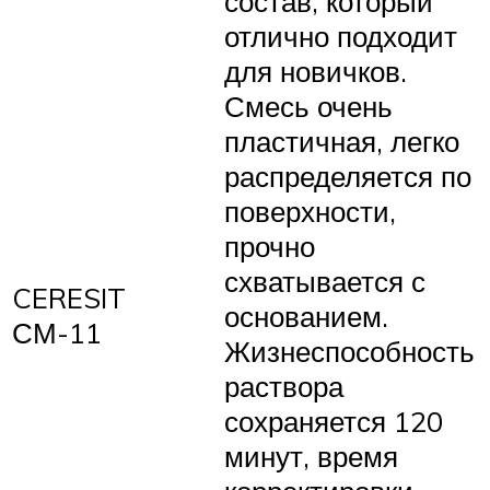
состав, который
отлично подходит
для новичков.
Смесь очень
пластичная, легко
распределяется по
поверхности,
прочно
схватывается с
CERESIT
основанием.
СМ-11
Жизнеспособность
раствора
сохраняется 120
минут, время