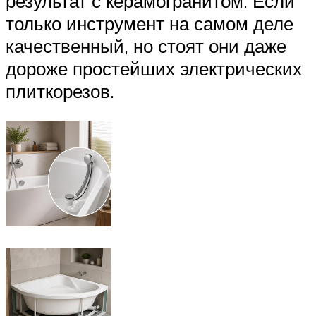
результат с керамогранитом. Если
только инструмент на самом деле
качественный, но стоят они даже
дороже простейших электрических
плиткорезов.