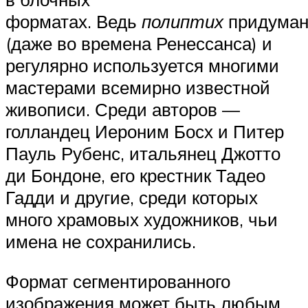
форматах. Ведь
полиптих
придума
(даже во времена Ренессанса) и
регулярно используется многими
мастерами всемирно известной
живописи. Среди авторов —
голландец Иероним Босх и Питер
Пауль Рубенс, итальянец Джотто
ди Бондоне, его крестник Тадео
Гадди и другие, среди которых
много храмовых художников, чьи
имена не сохранились.
Формат сегментированного
изображения может быть любым