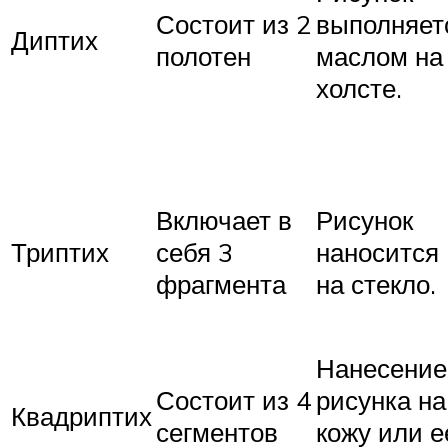
Состоит из 2
выполняет
Диптих
полотен
маслом на
холсте.
Включает в
Рисунок
Триптих
себя 3
наносится
фрагмента
на стекло.
Нанесение
Состоит из 4
рисунка на
Квадриптих
сегментов
кожу или е