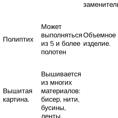
заменител
Может
выполняться
Объемное
Полиптих
из 5 и более
изделие.
полотен
Вышивается
из многих
Вышитая
материалов:
картина.
бисер, нити,
бусины,
ленты.