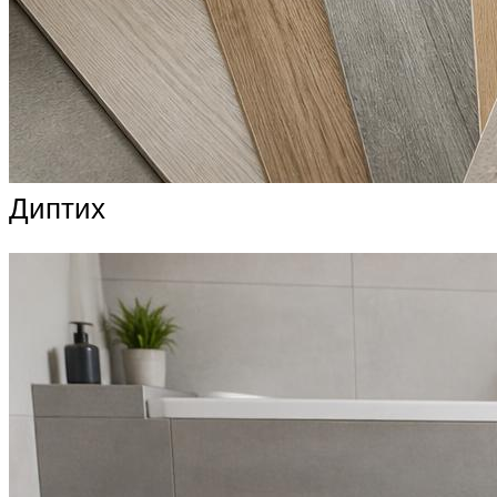
Диптих