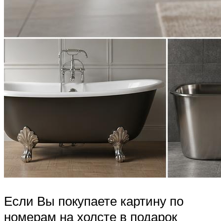
Если Вы покупаете картину по
номерам на холсте в подарок