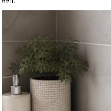
нет).