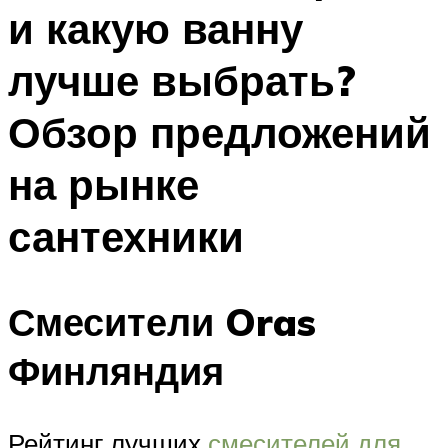
и какую ванну
лучше выбрать?
Обзор предложений
на рынке
сантехники
Смесители Oras
Финляндия
Рейтинг лучших
смесителей для