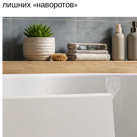
лишних «наворотов»