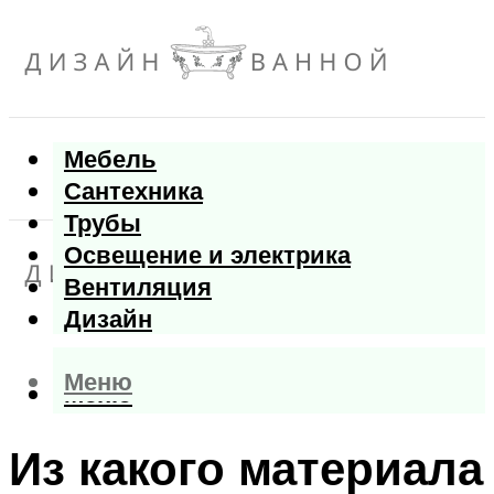
Мебель
Сантехника
Трубы
Освещение и электрика
Вентиляция
Дизайн
Меню
Меню
Из какого материала