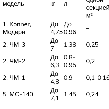
модель
кг
л
секцией
м²
1. Konner,
До
До
–
Модерн
4,75
0,96
До
2. ЧМ-3
1,38
0,25
7
До
0,8-
2. ЧМ-2
0,2
6,3
0,95
До
2. ЧМ-1
0,9
0,1-0,1
4,8
До
5. МС-140
1,45
0,24
7,1