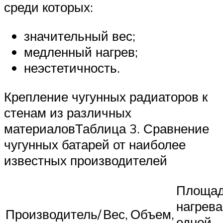
среди которых:
значительный вес;
медленный нагрев;
неэстетичность.
Крепление чугунных радиаторов к
стенам из различных
материаловТаблица 3. Сравнение
чугунных батарей от наиболее
известных производителей
Площа
нагрева
Производитель/
Вес,
Объем,
одной