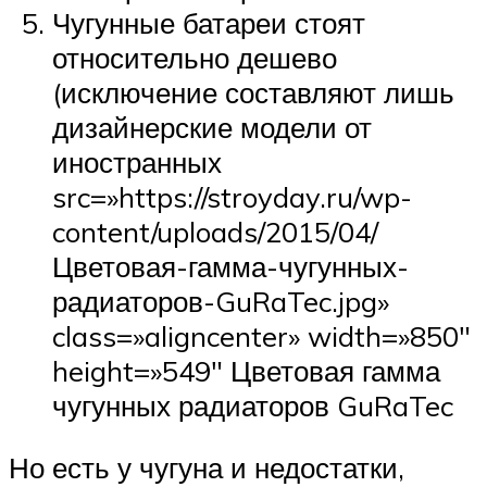
Чугунные батареи стоят
относительно дешево
(исключение составляют лишь
дизайнерские модели от
иностранных
src=»https://stroyday.ru/wp-
content/uploads/2015/04/
Цветовая-гамма-чугунных-
радиаторов-GuRaTec.jpg»
class=»aligncenter» width=»850″
height=»549″ Цветовая гамма
чугунных радиаторов GuRaTec
Но есть у чугуна и недостатки,