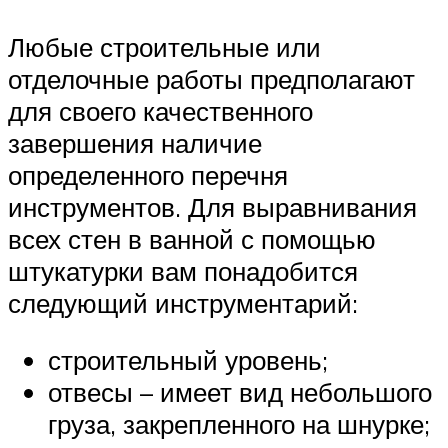
Любые строительные или
отделочные работы предполагают
для своего качественного
завершения наличие
определенного перечня
инструментов. Для выравнивания
всех стен в ванной с помощью
штукатурки вам понадобится
следующий инструментарий:
строительный уровень;
отвесы – имеет вид небольшого
груза, закрепленного на шнурке;