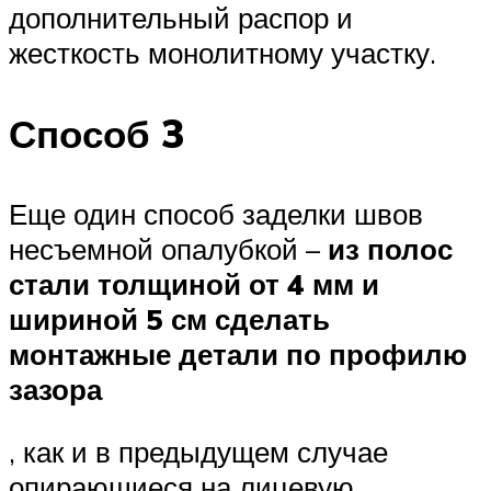
дополнительный распор и
жесткость монолитному участку.
Способ 3
Еще один способ заделки швов
несъемной опалубкой –
из полос
стали толщиной от 4 мм и
шириной 5 см сделать
монтажные детали по профилю
зазора
, как и в предыдущем случае
опирающиеся на лицевую