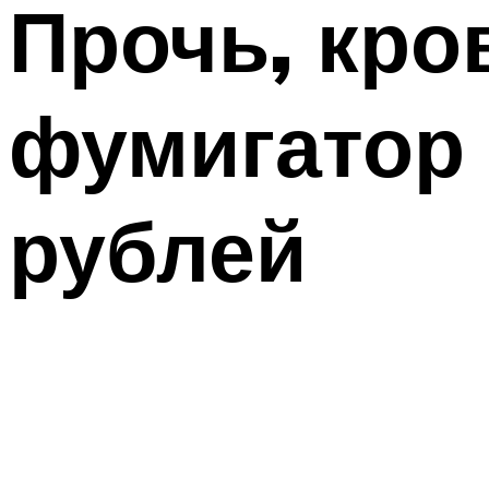
Прочь, кр
фумигатор 
рублей