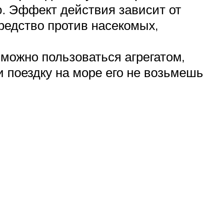
ю. Эффект действия зависит от
редство против насекомых,
можно пользоваться агрегатом,
и поездку на море его не возьмешь