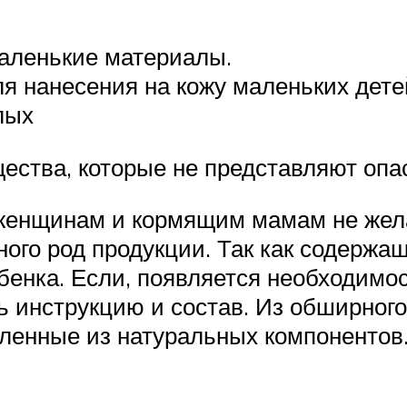
маленькие материалы.
ля нанесения на кожу маленьких де
лых
ества, которые не представляют опа
женщинам и кормящим мамам не желат
ого род продукции. Так как содержа
бенка. Если, появляется необходимо
ь инструкцию и состав. Из обширног
вленные из натуральных компонентов