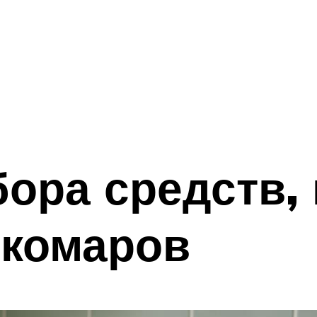
ора средств,
 комаров