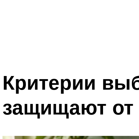
Критерии выб
защищают от