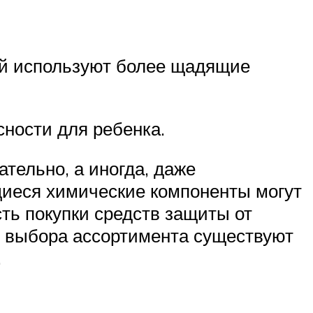
тей используют более щадящие
сности для ребенка.
ельно, а иногда, даже
щиеся химические компоненты могут
сть покупки средств защиты от
о выбора ассортимента существуют
.