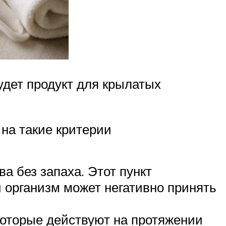
удет продукт для крылатых
на такие критерии
а без запаха. Этот пункт
 организм может негативно принять
которые действуют на протяжении