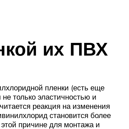
нкой их ПВХ
илхлоридной пленки (есть еще
я не только эластичностью и
считается реакция на изменения
ливинилхлорид становится более
 этой причине для монтажа и