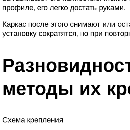
профиле, его легко достать руками.
Каркас после этого снимают или ост
установку сократятся, но при повто
Разновидност
методы их кр
Схема крепления