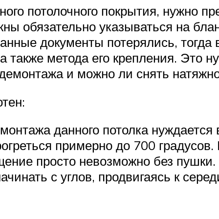
ого потолочного покрытия, нужно пре
жны обязательно указываться на бла
 данные документы потерялись, тогда
а также метода его крепления. Это н
демонтажа и можно ли снять натяжно
тен:
емонтажа данного потолка нуждается 
греться примерно до 700 градусов. 
щение просто невозможно без пушки. 
ачинать с углов, продвигаясь к серед