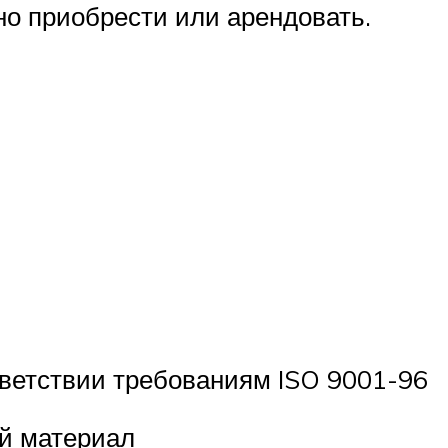
о приобрести или арендовать.
тветствии требованиям ISO 9001-96
ый материал