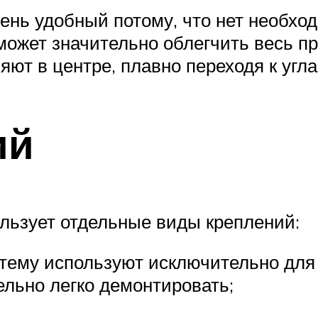
ень удобный потому, что нет необхо
может значительно облегчить весь пр
яют в центре, плавно переходя к угла
ий
льзует отдельные виды креплений:
тему используют исключительно для 
ельно легко демонтировать;