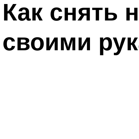
Как снять 
своими ру