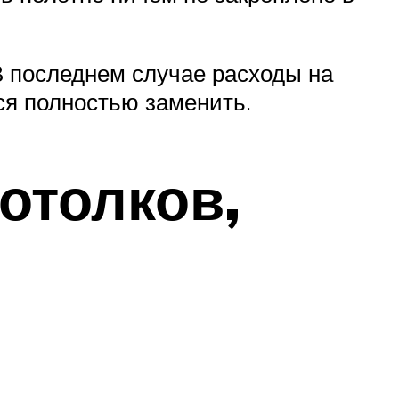
 В последнем случае расходы на
ся полностью заменить.
отолков,