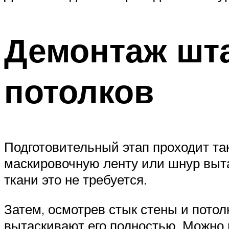
Демонтаж шт
потолков
Подготовительный этап проходит так
маскировочную ленту или шнур вытас
ткани это не требуется.
Затем, осмотрев стык стены и потол
вытаскивают его полностью. Можно 