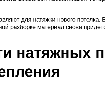
авляют для натяжки нового потолка.
рной разборке материал снова придёт
и натяжных п
епления