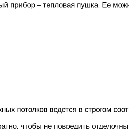
й прибор – тепловая пушка. Ее можн
ных потолков ведется в строгом соо
атно, чтобы не повредить отделочн