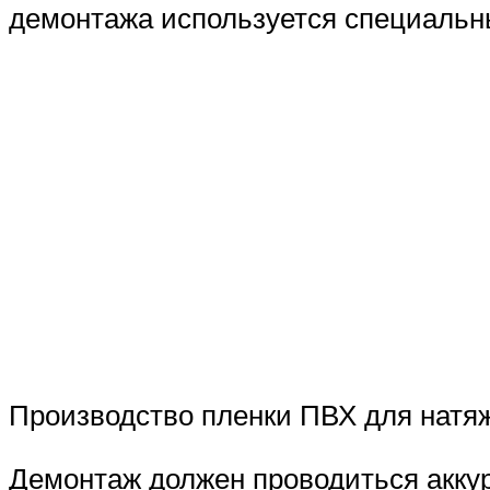
демонтажа используется специальны
Производство пленки ПВХ для натяж
Демонтаж должен проводиться аккур