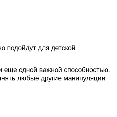
но подойдут для детской
и еще одной важной способностью.
олнять любые другие манипуляции