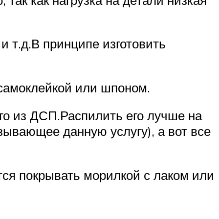
 т.д.В принципе изготовить
самоклейкой или шпоном.
его из ДСП.Распилить его лучше на
зывающее данную услугу), а вот все
тся покрывать морилкой с лаком или