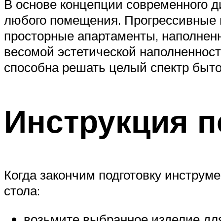
В основе концепции современного д
любого помещения. Прогрессивные 
просторные апартаменты, наполне
весомой эстетической наполненность
способна решать целый спектр быто
Инструкция п
Когда закончим подготовку инструм
стола:
возьмите выбранное изделие для