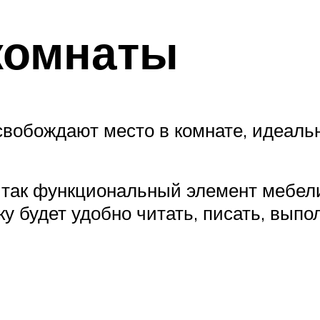
комнаты
свобождают место в комнате, идеаль
 так функциональный элемент мебел
ку будет удобно читать, писать, вып