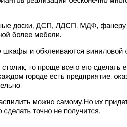
ые доски, ДСП, ЛДСП, МДФ, фанеру и
ной более мебели.
е шкафы и обклеиваются виниловой 
столик, то проще всего его сделать 
аждом городе есть предприятие, ока
ельно.
 распилить можно самому.Но их приде
о сделать точно не получится.