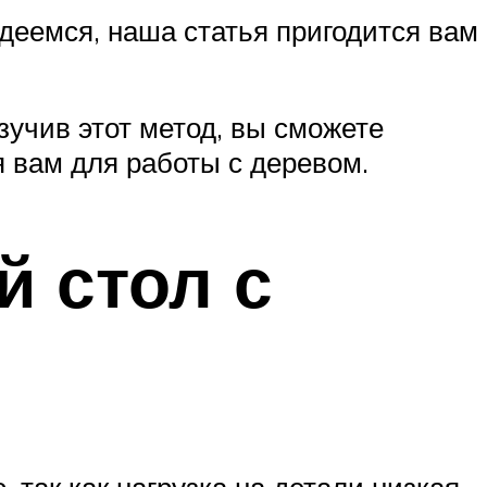
адеемся, наша статья пригодится вам
зучив этот метод, вы сможете
я вам для работы с деревом.
й стол с
 так как нагрузка на детали низкая