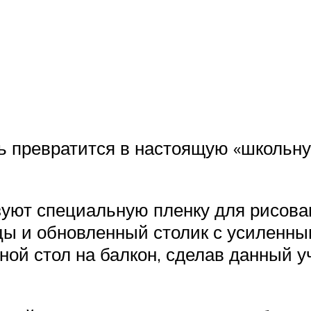
ь превратится в настоящую «школьну
зуют специальную пленку для рисован
ы и обновленный столик с усиленны
ой стол на балкон, сделав данный у