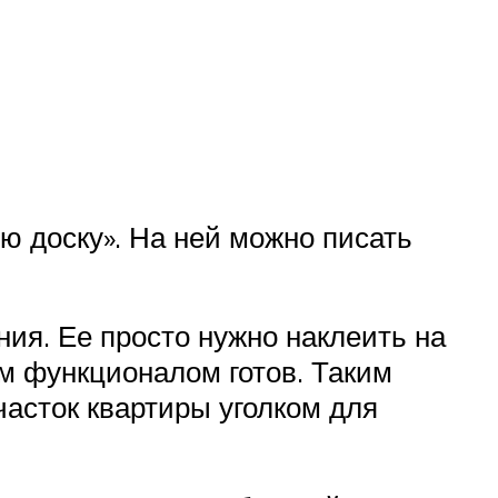
ю доску». На ней можно писать
ия. Ее просто нужно наклеить на
м функционалом готов. Таким
часток квартиры уголком для