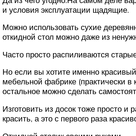
и условия эксплуатации щадящие.
Можно использовать сухие деревянн
откидной стол можно даже из ненуж
Часто просто распиливаются стары
Но если вы хотите именно красивый 
мебельной фабрике (практически в к
остальное можно сделать самостоят
Изготовить из досок тоже просто и
красить, а это с первого раза красив
Откидной столик своими руками