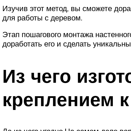
Изучив этот метод, вы сможете дора
для работы с деревом.
Этап пошагового монтажа настенного
доработать его и сделать уникальн
Из чего изгот
креплением к
Да из чего угодно.На самом деле ва