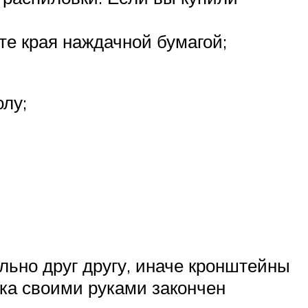
е края наждачной бумагой;
олу;
ьно друг другу, иначе кронштейны
ика своими руками закончен