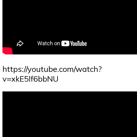
https://youtube.com/watch?
v=xkE5lf6bbNU