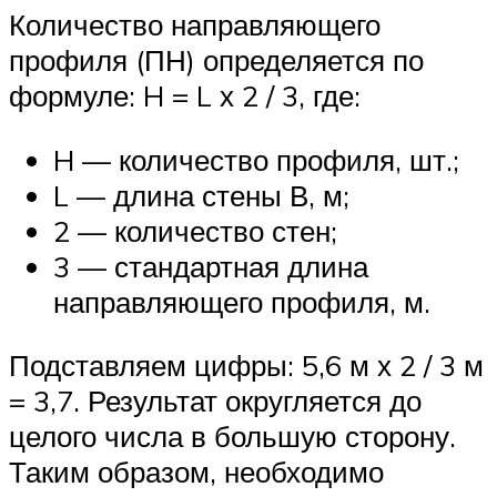
Количество направляющего
профиля (ПН) определяется по
формуле: H = L х 2 / 3, где:
H — количество профиля, шт.;
L — длина стены В, м;
2 — количество стен;
3 — стандартная длина
направляющего профиля, м.
Подставляем цифры: 5,6 м х 2 / 3 м
= 3,7. Результат округляется до
целого числа в большую сторону.
Таким образом, необходимо