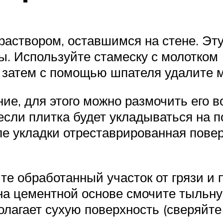
раствором, оставшимся на стене. Эт
ы. Используйте стамеску с молотком
, затем с помощью шпателя удалите 
ие, для этого можно размочить его в
если плитка будет укладываться на п
ле укладки отреставрированная пове
е обработанный участок от грязи и 
на цементной основе смочите тыльну
лагает сухую поверхность (сверяйте 