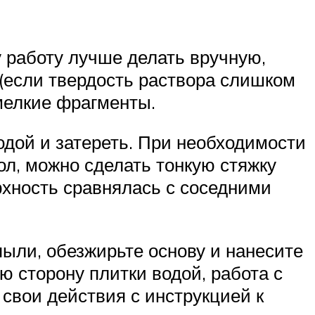
у работу лучше делать вручную,
 (если твердость раствора слишком
мелкие фрагменты.
одой и затереть. При необходимости
ол, можно сделать тонкую стяжку
рхность сравнялась с соседними
пыли, обезжирьте основу и нанесите
ю сторону плитки водой, работа с
свои действия с инструкцией к