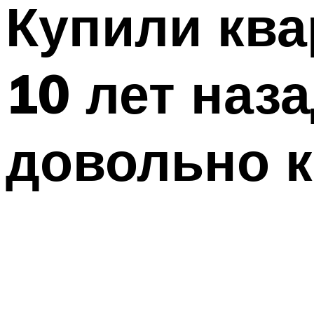
Купили ква
10 лет наз
довольно к