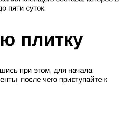
о пяти суток.
ю плитку
шись при этом, для начала
нты, после чего приступайте к