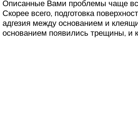
Описанные Вами проблемы чаще все
Скорее всего, подготовка поверхнос
адгезия между основанием и клеящи
основанием появились трещины, и ка