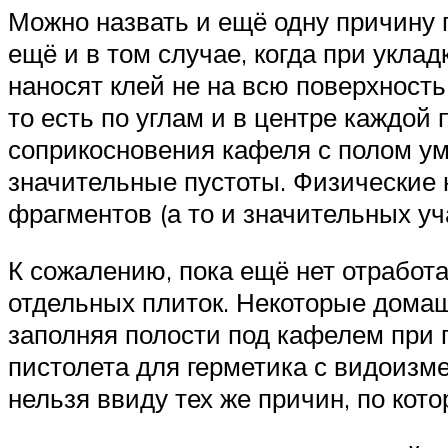
Можно назвать и ещё одну причину
ещё и в том случае, когда при укла
наносят клей не на всю поверхность 
то есть по углам и в центре каждой 
соприкосновения кафеля с полом ум
значительные пустоты. Физические 
фрагментов (а то и значительных уч
К сожалению, пока ещё нет отработ
отдельных плиток. Некоторые дома
заполняя полости под кафелем при
пистолета для герметика с видоизм
нельзя ввиду тех же причин, по кот