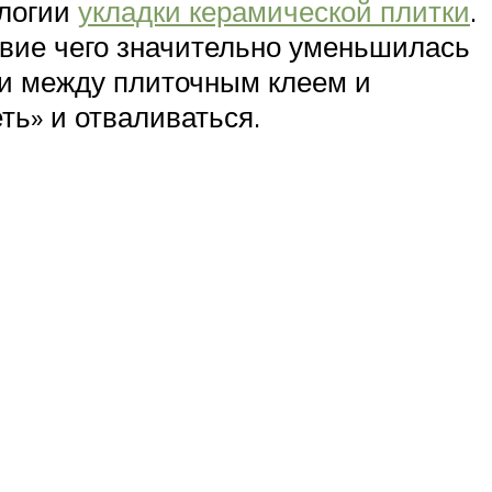
ологии
укладки керамической плитки
.
ствие чего значительно уменьшилась
ии между плиточным клеем и
ть» и отваливаться.