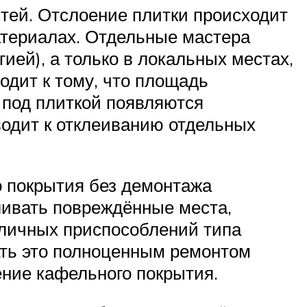
тей. Отслоение плитки происходит
материалах. Отдельные мастера
гией), а только в локальных местах,
водит к тому, что площадь
 под плиткой появляются
водит к отклеиванию отдельных
о покрытия без демонтажа
ливать повреждённые места,
зличных приспособлений типа
ать это полноценным ремонтом
ение кафельного покрытия.