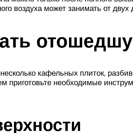
го воздуха может занимать от двух д
вать отошедшу
 несколько кафельных плиток, разбив
ем приготовьте необходимые инструме
верхности