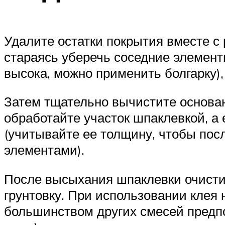
Удалите остатки покрытия вместе с 
стараясь уберечь соседние элемент
высока, можно применить болгарку)
Затем тщательно вычистите основан
обработайте участок шпаклевкой, а 
(учитывайте ее толщину, чтобы пос
элементами).
После высыхания шпаклевки очистит
грунтовку. При использовании клея 
большинством других смесей предпо