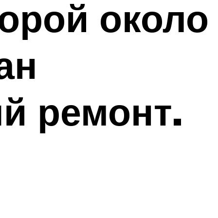
торой около
ан
й ремонт.