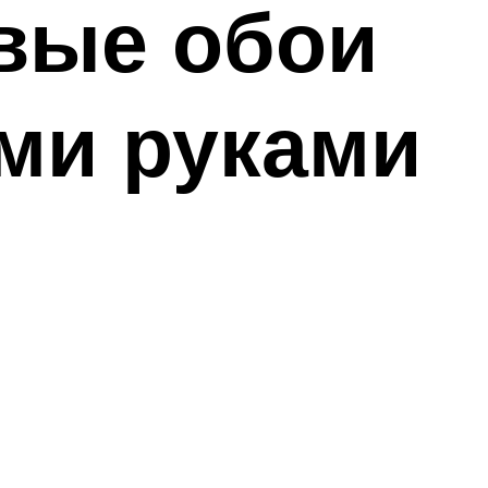
вые обои
ими руками