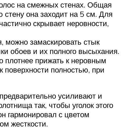
полос на смежных стенах. Общая
 стену она заходит на 5 см. Для
частично скрывает неровности,
я, можно замаскировать стык
ки обоев и их полного высыхания.
но плотнее прижать к неровным
к поверхности полностью, при
 предварительно усиливают и
отнища так, чтобы уголок этого
он гармонировал с цветом
ом жесткости.