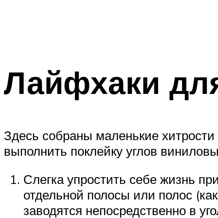
Лайфхаки для
Здесь собраны маленькие хитрост
выполнить поклейку углов винилов
Слегка упростить себе жизнь пр
отдельной полосы или полос (как
заводятся непосредственно в уго