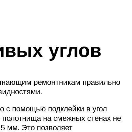
ивых углов
чинающим ремонтникам правильно
видностями.
о с помощью подклейки в угол
е полотнища на смежных стенах не
…5 мм. Это позволяет