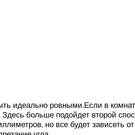
ыть идеально ровными.Если в комнат
о. Здесь больше подойдет второй спо
иллиметров, но все будет зависеть о
резание угла.