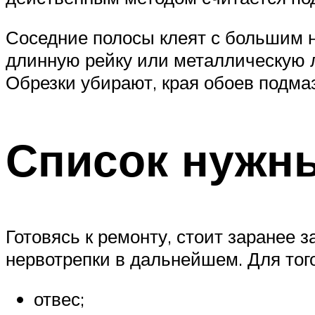
Соседние полосы клеят с большим н
длинную рейку или металлическую л
Обрезки убирают, края обоев подма
Список нужн
Готовясь к ремонту, стоит заранее
нервотрепки в дальнейшем. Для тог
отвес;