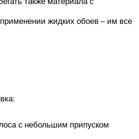
бегать также материала с
 применении жидких обоев – им все
вка:
олоса с небольшим припуском