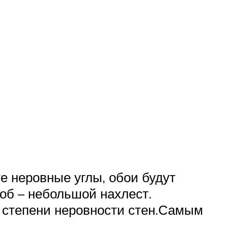
е неровные углы, обои будут
соб – небольшой нахлест.
т степени неровности стен.Самым