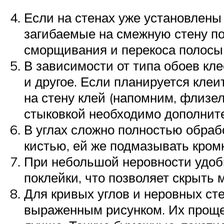
Если на стенах уже установлены 
загибаемые на смежную стену по
сморщивания и перекоса полосы
В зависимости от типа обоев кл
и другое. Если планируется кле
на стену клей (напомним, флизе
стыковкой необходимо дополните
В углах сложно полностью обраб
кистью, ей же подмазывать кром
При небольшой неровности удобн
поклейки, что позволяет скрыть 
Для кривых углов и неровных с
выраженным рисунком. Их проще 