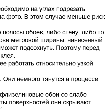
еобходимо на углах подрезать
на фото. В этом случае меньше риск
полосы обоев, либо стену, либо то
нове метровой ширины, нанесенный
 может подсохнуть. Поэтому перед
клея.
ее работать относительно узкой
 Они немного тянутся в процессе
 флизелиновые обои со слабо
кты поверхностей они скрывают