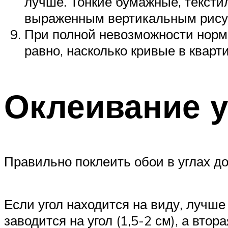
лучше. Тонкие бумажные, текстил
выраженным вертикальным рису
При полной невозможности норма
равно, насколько кривые в кварт
Оклеивание у
Правильно поклеить обои в углах до
Если угол находится на виду, лучш
заводится на угол (1,5-2 см), а вто