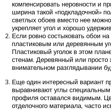
компенсировать неровности и пр
ширина такой «подкладочной» пол
светлых обоев вместо нее можно
укрепляет угол и хорошо удержив
Если ровно состыковать обои на
пластиковым или деревянным уго
Пластиковый уголок в этом плане
стенам. Деревянный или просто 
внимательном разглядывании бу
Еще один интересный вариант пр
выравнивают углы специальным п
профиля оставался видимым. Цве
отделочного материала, часто и