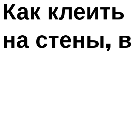
Как клеит
на стены, 