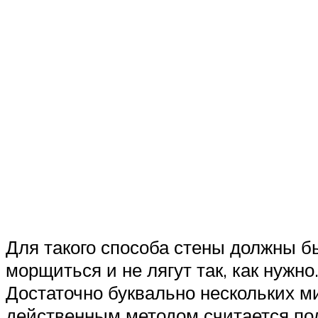
Для такого способа стены должны б
морщиться и не лягут так, как нужн
Достаточно буквально нескольких м
действенным методом считается под