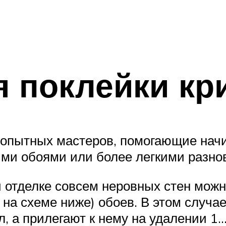
 поклейки кр
и опытных мастеров, помогающие на
ыми обоями или более легкими разно
и отделке совсем неровных стен можн
 на схеме ниже) обоев. В этом случа
л, а прилегают к нему на удалении 1