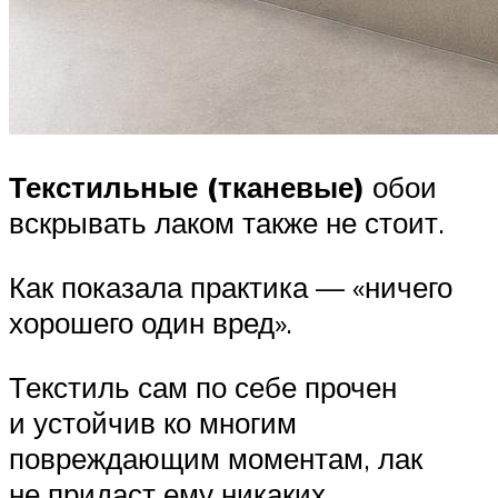
Текстильные (тканевые)
обои
вскрывать лаком также не стоит.
Как показала практика — «ничего
хорошего один вред».
Текстиль сам по себе прочен
и устойчив ко многим
повреждающим моментам, лак
не придаст ему никаких