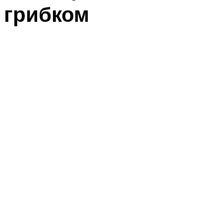
грибком