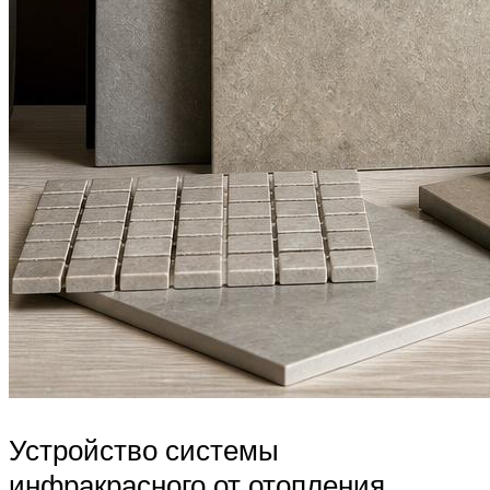
Устройство системы
инфракрасного от отопления