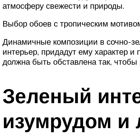
атмосферу свежести и природы.
Выбор обоев с тропическим мотивом
Динамичные композиции в сочно-зел
интерьер, придадут ему характер и 
должна быть обставлена ​​так, чтоб
Зеленый инте
изумрудом и