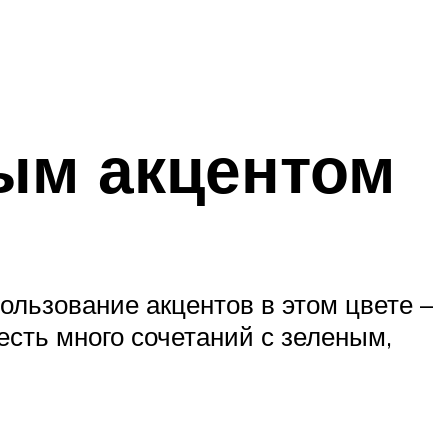
ным акцентом
ользование акцентов в этом цвете –
есть много сочетаний с зеленым,