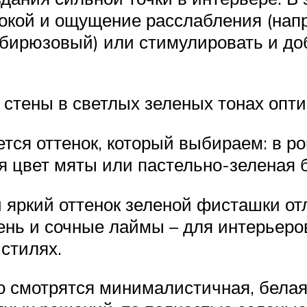
покой и ощущение расслабления (напр
 бирюзовый) или стимулировать и до
 стены в светлых зеленых тонах опти
тся оттенок, который выбираем: в р
я цвет мяты или пастельно-зеленая 
 яркий оттенок зеленой фисташки от
ень и сочные лаймы – для интерьер
стилях.
о смотрятся минималистичная, белая