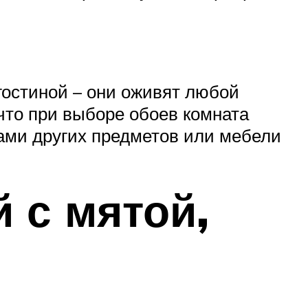
гостиной – они оживят любой
 что при выборе обоев комната
тами других предметов или мебели
 с мятой,