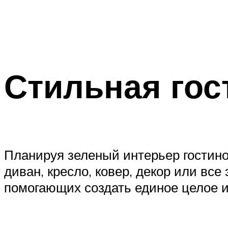
Стильная гос
Планируя зеленый интерьер гостино
диван, кресло, ковер, декор или вс
помогающих создать единое целое и