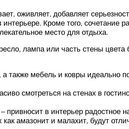
ает, оживляет, добавляет серьезност
 в интерьере. Кроме того, сочетание р
лекательное место для отдыха.
кресло, лампа или часть стены цвета
а также мебель и ковры идеально п
асиво смотреться на стенах в гостин
 – привносит в интерьер радостное н
 как амазонит и малахит, будут отли