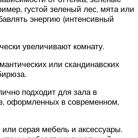
имер, густой зеленый лес, мята или
бавлять энергию (интенсивный
чески увеличивают комнату.
омантических или скандинавских
бирюза.
лично подходит для зала в
ов, оформленных в современном,
 или серая мебель и аксессуары.