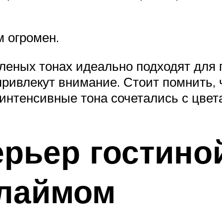
 огромен.
еных тонах идеально подходят для 
привлекут внимание. Стоит помнить,
ы интенсивные тона сочетались с цве
рьер гостиной
 лаймом