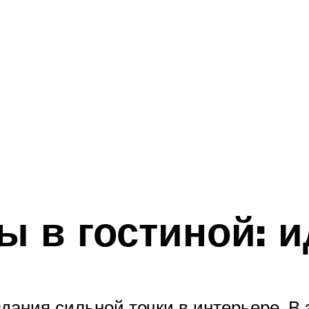
ы в гостиной: 
ания сильной точки в интерьере. В 