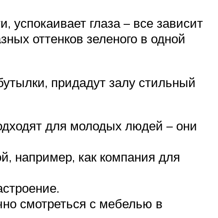
и, успокаивает глаза – все зависит
азных оттенков зеленого в одной
 бутылки, придадут залу стильный
одходят для молодых людей – они
ой, например, как компания для
астроение.
чно смотреться с мебелью в