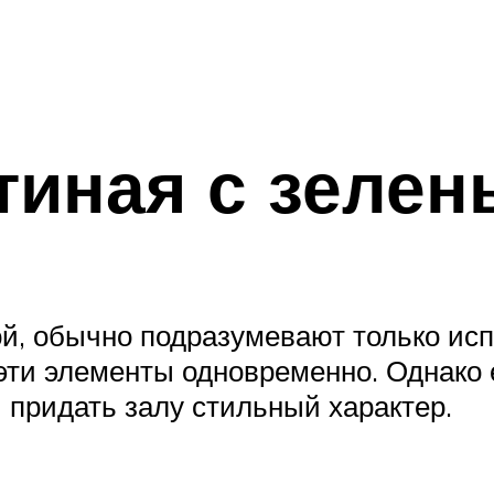
тиная с зеле
й, обычно подразумевают только исп
е эти элементы одновременно. Однако 
 придать залу стильный характер.