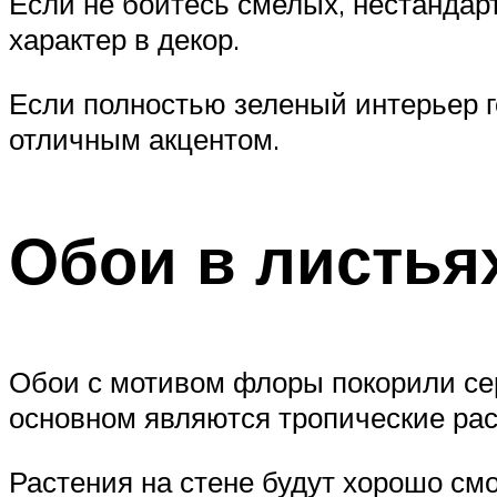
Если не боитесь смелых, нестандар
характер в декор.
Если полностью зеленый интерьер г
отличным акцентом.
Обои в листья
Обои с мотивом флоры покорили се
основном являются тропические рас
Растения на стене будут хорошо смо