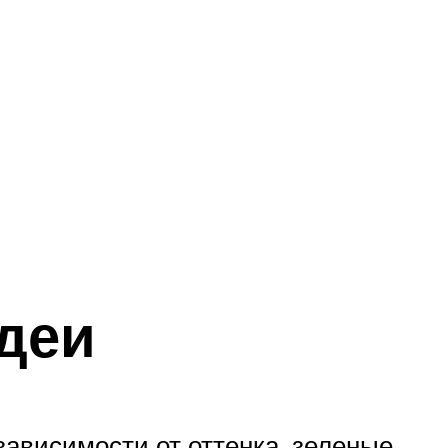
идеи
зависимости от оттенка, зеленые