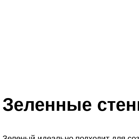
Зеленные стен
Зеленый идеально подходит для созд