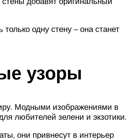
е стены добавят оригинальный
только одну стену – она станет
ные узоры
иру. Модными изображениями в
для любителей зелени и экзотики.
аты, они привнесут в интерьер