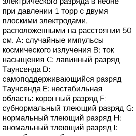
электрического разряда в неоне
при давлении 1 торр с двумя
плоскими электродами,
расположенными на расстоянии 50
см. A: случайные импульсы
космического излучения B: ток
насыщения C: лавинный разряд
Таунсенда D:
самоподдерживающийся разряд
Таунсенда E: нестабильная
область: коронный разряд F:
субнормальный тлеющий разряд G:
нормальный тлеющий разряд H:
аномальный тлеющий разряд I: