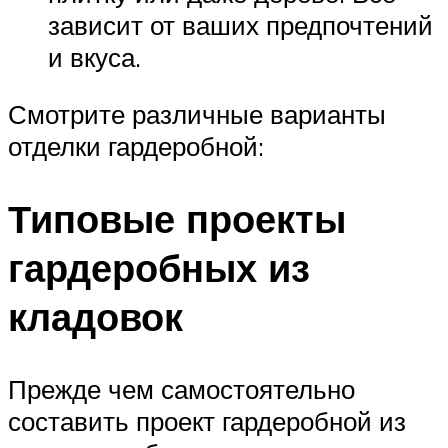
зависит от ваших предпочтений
и вкуса.
Смотрите различные варианты
отделки гардеробной:
Типовые проекты
гардеробных из
кладовок
Прежде чем самостоятельно
составить проект гардеробной из