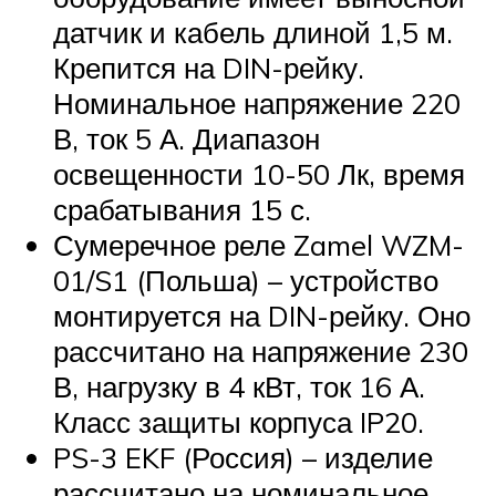
датчик и кабель длиной 1,5 м.
Крепится на DIN-рейку.
Номинальное напряжение 220
В, ток 5 А. Диапазон
освещенности 10-50 Лк, время
срабатывания 15 с.
Сумеречное реле Zamel WZM-
01/S1 (Польша) – устройство
монтируется на DIN-рейку. Оно
рассчитано на напряжение 230
В, нагрузку в 4 кВт, ток 16 А.
Класс защиты корпуса IP20.
PS-3 EKF (Россия) – изделие
рассчитано на номинальное