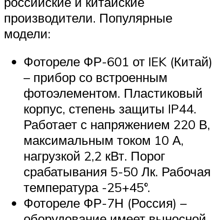
российские и китайские
производители. Популярные
модели:
Фотореле ФР-601 от IEK (Китай)
– прибор со встроенным
фотоэлементом. Пластиковый
корпус, степень защиты IP44.
Работает с напряжением 220 В,
максимальным током 10 А,
нагрузкой 2,2 кВт. Порог
срабатывания 5-50 Лк. Рабочая
температура -25+45°.
Фотореле ФР-7Н (Россия) –
оборудование имеет выносной