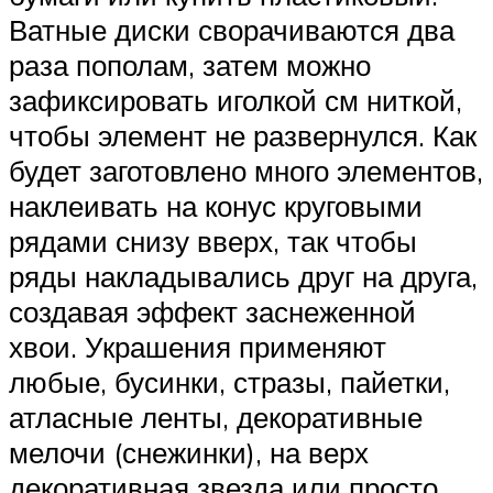
Ватные диски сворачиваются два
раза пополам, затем можно
зафиксировать иголкой см ниткой,
чтобы элемент не развернулся. Как
будет заготовлено много элементов,
наклеивать на конус круговыми
рядами снизу вверх, так чтобы
ряды накладывались друг на друга,
создавая эффект заснеженной
хвои. Украшения применяют
любые, бусинки, стразы, пайетки,
атласные ленты, декоративные
мелочи (снежинки), на верх
декоративная звезда или просто