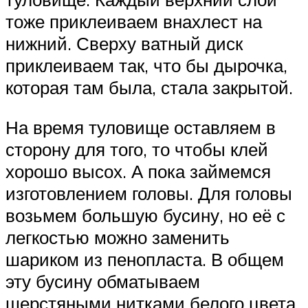
тоже приклеиваем внахлест на
нижний. Сверху ватный диск
приклеиваем так, что бы дырочка,
которая там была, стала закрытой.
На время туловище оставляем в
сторону для того, то чтобы клей
хорошо высох. А пока займемся
изготовлением головы. Для головы
возьмем большую бусину, но её с
легкостью можно заменить
шариком из пенопласта. В общем
эту бусину обматываем
шерстяными нитками белого цвета,