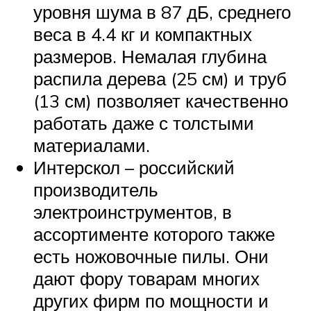
уровня шума в 87 дБ, среднего
веса в 4.4 кг и компактных
размеров. Немалая глубина
распила дерева (25 см) и труб
(13 см) позволяет качественно
работать даже с толстыми
материалами.
Интерскол – российский
производитель
электроинструментов, в
ассортименте которого также
есть ножовочные пилы. Они
дают фору товарам многих
других фирм по мощности и