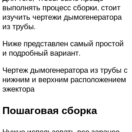
выполнять процесс сборки, стоит
изучить чертежи дымогенератора
из трубы.
Ниже представлен самый простой
и подробный вариант.
Чертеж дымогенератора из трубы с
нижним и верхним расположением
эжектора
Пошаговая сборка
Нужно использовать все заранее