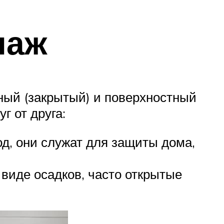
наж
ный (закрытый) и поверхностный
г от друга:
д, они служат для защиты дома,
виде осадков, часто открытые