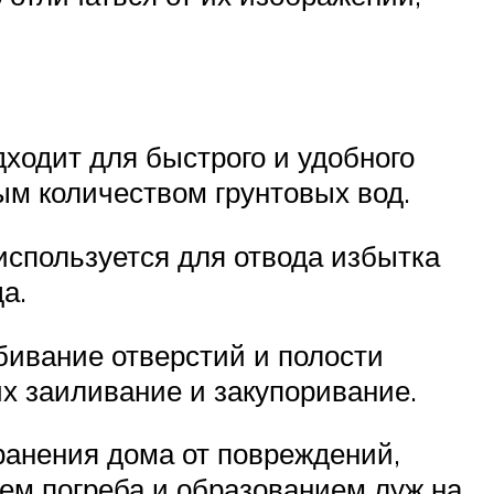
ходит для быстрого и удобного
м количеством грунтовых вод.
используется для отвода избытка
а.
бивание отверстий и полости
х заиливание и закупоривание.
анения дома от повреждений,
ем погреба и образованием луж на