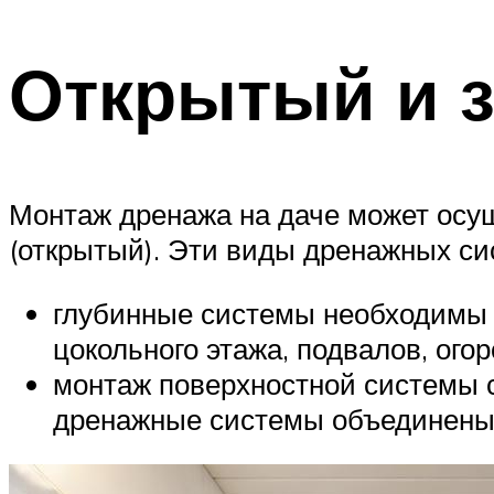
Открытый и 
Монтаж дренажа на даче может осу
(открытый). Эти виды дренажных сис
глубинные системы необходимы п
цокольного этажа, подвалов, огор
монтаж поверхностной системы с
дренажные системы объединены 