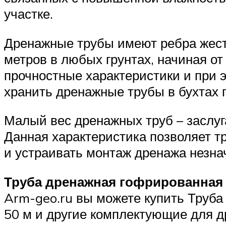
участке.
Дренажные трубы имеют ребра жестк
метров в любых грунтах, начиная о
прочностные характеристики и при э
хранить дренажные трубы в бухтах п
Малый вес дренажных труб – заслу
Данная характеристика позволяет т
и устраивать монтаж дренажа незн
Труба дренажная гофрированная 
Arm-geo.ru вы можете купить Труб
50 м и другие комплектующие для д