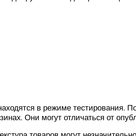
находятся в режиме тестирования. П
зинах. Они могут отличаться от опуб
екстура товаров могут незначительно