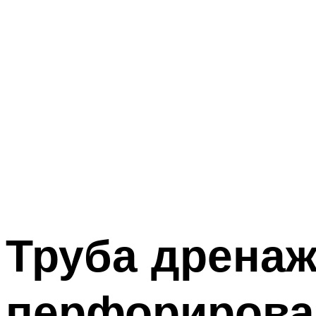
Труба дрена
перфорирован