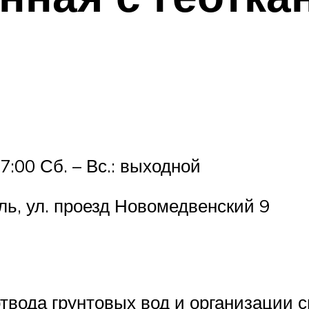
17:00 Сб. – Вс.: выходной
оль, ул. проезд Новомедвенский 9
твода грунтовых вод и организации 