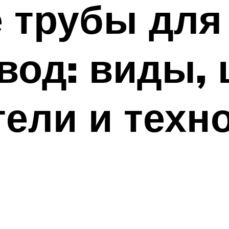
 трубы для
вод: виды, 
ели и техн