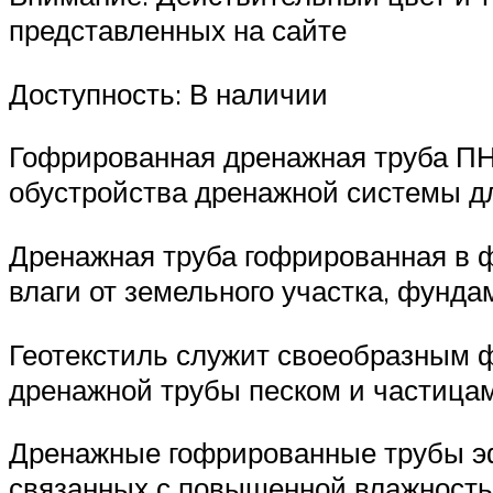
представленных на сайте
Доступность: В наличии
Гофрированная дренажная труба ПНД
обустройства дренажной системы д
Дренажная труба гофрированная в ф
влаги от земельного участка, фунда
Геотекстиль служит своеобразным ф
дренажной трубы песком и частицам
Дренажные гофрированные трубы эф
связанных с повышенной влажность