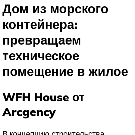
Дом из морского
контейнера:
превращаем
техническое
помещение в жилое
WFH House от
Arcgency
В концепцию строительства