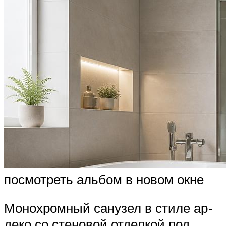
посмотреть альбом в новом окне
Монохромный санузел в стиле ар-
деко со стеновой отделкой под