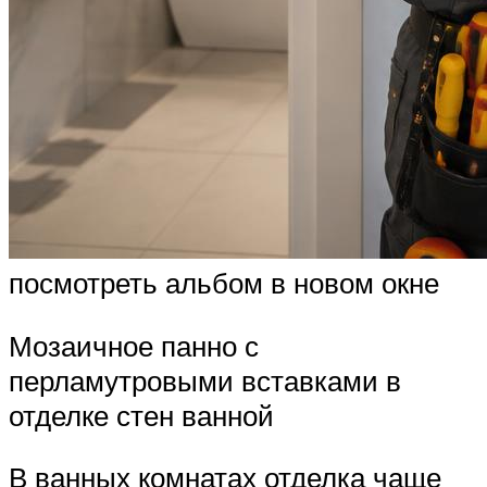
посмотреть альбом в новом окне
Мозаичное панно с
перламутровыми вставками в
отделке стен ванной
В ванных комнатах отделка чаще