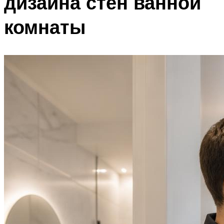
дизайна стен ванной
комнаты