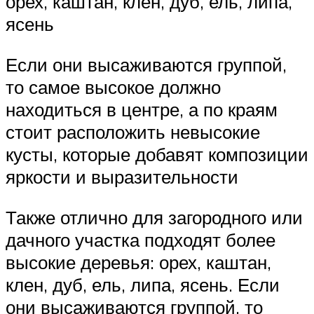
орех, каштан, клен, дуб, ель, липа,
ясень
Если они высаживаются группой,
то самое высокое должно
находиться в центре, а по краям
стоит расположить невысокие
кусты, которые добавят композиции
яркости и выразительности
Также отлично для загородного или
дачного участка подходят более
высокие деревья: орех, каштан,
клен, дуб, ель, липа, ясень. Если
они высаживаются группой, то