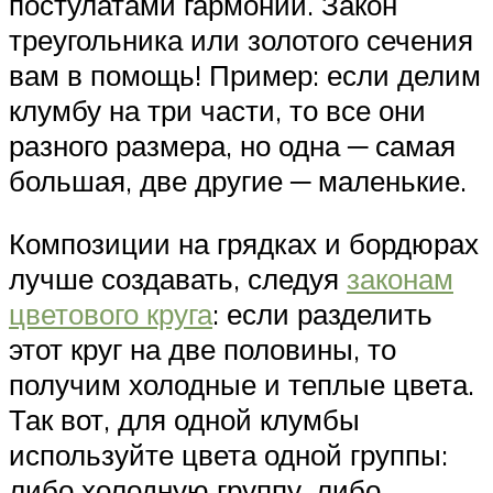
постулатами гармонии. Закон
треугольника или золотого сечения
вам в помощь! Пример: если делим
клумбу на три части, то все они
разного размера, но одна ─ самая
большая, две другие ─ маленькие.
Композиции на грядках и бордюрах
лучше создавать, следуя
законам
цветового круга
: если разделить
этот круг на две половины, то
получим холодные и теплые цвета.
Так вот, для одной клумбы
используйте цвета одной группы:
либо холодную группу, либо