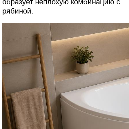
образует неплохую комбинацию с
рябиной.