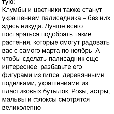
тую;
Клумбы и цветники также станут
украшением палисадника – без них
здесь никуда. Лучше всего
постараться подобрать такие
растения, которые смогут радовать
вас с самого марта по ноябрь. А
чтобы сделать палисадник еще
интереснее, разбавьте его
фигурами из гипса, деревянными
поделками, украшениями из
пластиковых бутылок. Розы, астры,
мальвы и флоксы смотрятся
великолепно