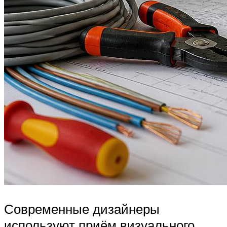
Современные дизайнеры
используют приём визуального