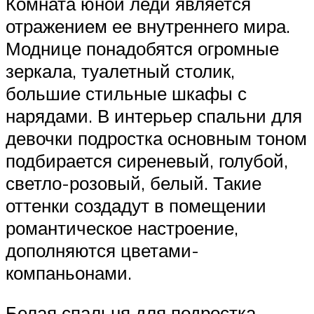
Комната юной леди является
отражением ее внутреннего мира.
Моднице понадобятся огромные
зеркала, туалетный столик,
большие стильные шкафы с
нарядами. В интерьер спальни для
девочки подростка основным тоном
подбирается сиреневый, голубой,
светло-розовый, белый. Такие
оттенки создадут в помещении
романтическое настроение,
дополняются цветами-
компаньонами.
Белая спальня для подростка