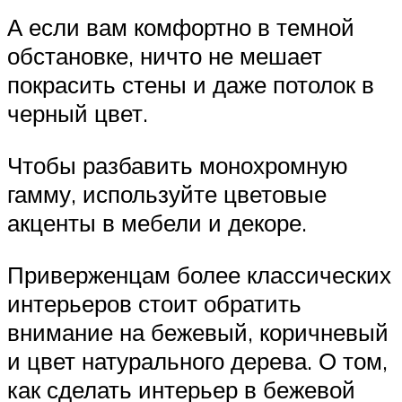
А если вам комфортно в темной
обстановке, ничто не мешает
покрасить стены и даже потолок в
черный цвет.
Чтобы разбавить монохромную
гамму, используйте цветовые
акценты в мебели и декоре.
Приверженцам более классических
интерьеров стоит обратить
внимание на бежевый, коричневый
и цвет натурального дерева. О том,
как сделать интерьер в бежевой