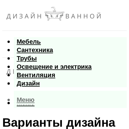
Мебель
Сантехника
Трубы
Освещение и электрика
Вентиляция
Дизайн
Меню
Меню
Варианты дизайна