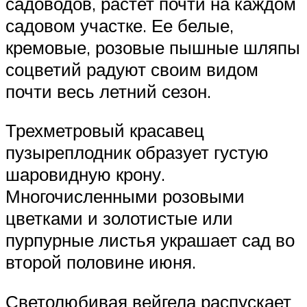
садоводов, растет почти на каждом
садовом участке. Ее белые,
кремовые, розовые пышные шляпы
соцветий радуют своим видом
почти весь летний сезон.
Трехметровый красавец
пузыреплодник образует густую
шаровидную крону.
Многочисленными розовыми
цветками и золотистые или
пурпурные листья украшает сад во
второй половине июня.
Светолюбивая вейгела распускает