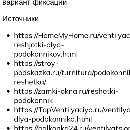
вариант фиксации.
Источники
https://HomeMyHome.ru/ventilyac
reshjotki-dlya-
podokonnikov.html
https://stroy-
podskazka.ru/furnitura/podokonni
reshetka/
https://zamki-okna.ru/reshotki-
podokonnik
https://TopVentilyaciya.ru/ventil
dlya-podokonnika.html
https://balkonka24.ru/ventilyatsi