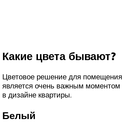
Какие цвета бывают?
Цветовое решение для помещения
является очень важным моментом
в дизайне квартиры.
Белый