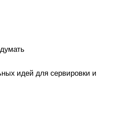
одумать
ьных идей для сервировки и