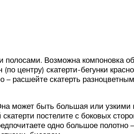
и полосами. Возможна компоновка об
 (по центру) скатерти-бегунки красно
но – расшейте скатерть разноцветны
Она может быть большая или узкими
скатерти постелите с боковых сторон
предпочитаете одно большое полотно