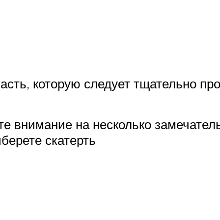
асть, которую следует тщательно пр
е внимание на несколько замечател
берете скатерть