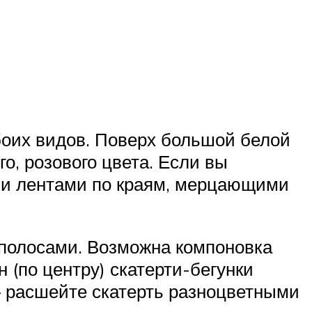
оих видов. Поверх большой белой
го, розового цвета. Если вы
ми лентами по краям, мерцающими
 полосами. Возможна компоновка
 (по центру) скатерти-бегунки
 – расшейте скатерть разноцветными