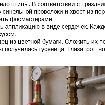
ело птицы. В соответствии с праздни
 синельной проволоки и хвост из пер
вать фломастерами.
ть аппликацию в виде сердечек. Кажд
кусом.
ец из цветной бумаги. Сложить их п
ы получилась гусеница. Глаза, рот, 