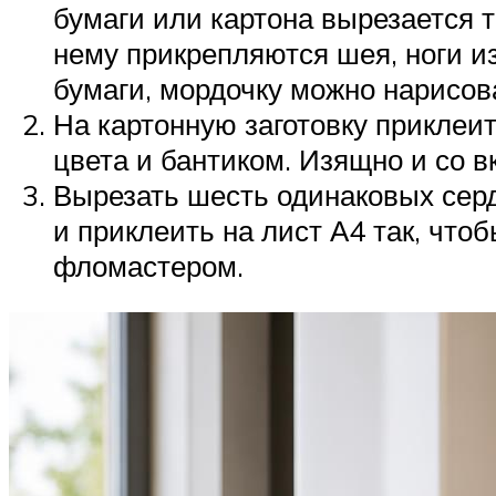
бумаги или картона вырезается т
нему прикрепляются шея, ноги из
бумаги, мордочку можно нарисо
На картонную заготовку приклеи
цвета и бантиком. Изящно и со в
Вырезать шесть одинаковых серд
и приклеить на лист А4 так, чтоб
фломастером.